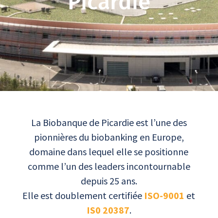
Picardie
La Biobanque de Picardie est l’une des
pionnières du biobanking en Europe,
domaine dans lequel elle se positionne
comme l’un des leaders incontournable
depuis 25 ans.
Elle est doublement certifiée
ISO-9001
et
IS0 20387
.