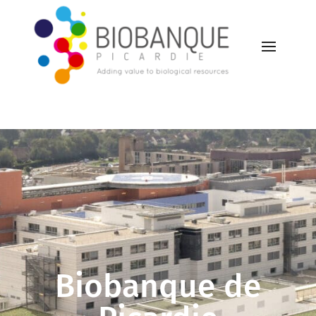
Biobanque de