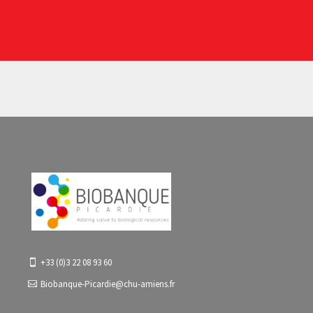
+33 (0)3 22 08 93 60
Biobanque-Picardie@chu-amiens.fr