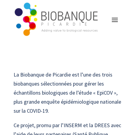
La Biobanque de Picardie est l’une des trois
biobanques sélectionnées pour gérer les
échantillons biologiques de l’étude « EpiCOV »,
plus grande enquête épidémiologique nationale
sur la COVID-19.
Ce projet, promu par l’INSERM et la DREES avec
l’aide de leurs partenaires (Santé Publique