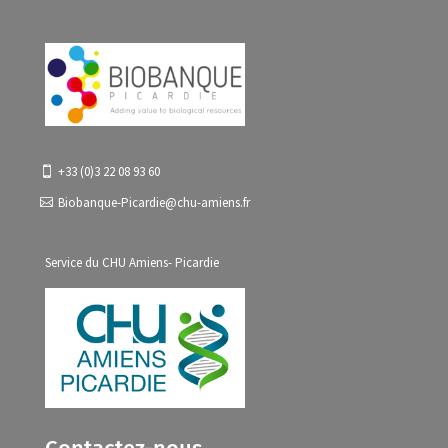
+33 (0)3 22 08 93 60
Biobanque-Picardie@chu-amiens.fr
Service du CHU Amiens- Picardie