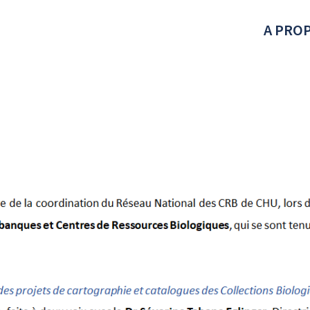
A PRO