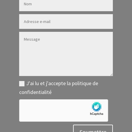
J'ai lu et j'accepte la politique de
confidentialité
Soumettre