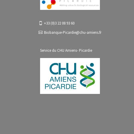
+33 (0)3 22 08 93 60
Biobanque-Picardie@chu-amiens.fr
Service du CHU Amiens- Picardie